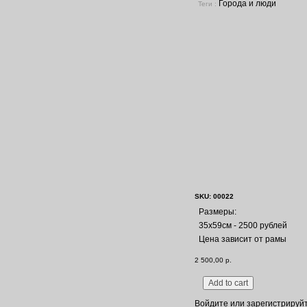
Города и люди
Теги :
SKU: 00022
Размеры:
35х59см - 2500 рублей
Цена зависит от рамы
2 500,00 р.
Войдите
или
зарегистрируй