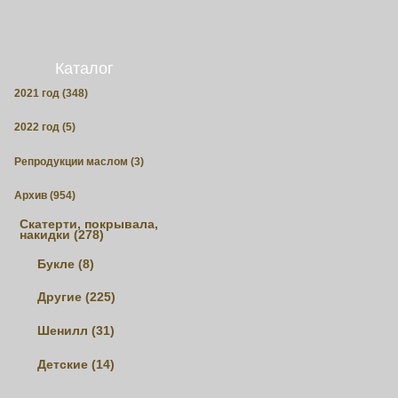
Каталог
2021 год (348)
2022 год (5)
Репродукции маслом (3)
Архив (954)
Скатерти, покрывала,
накидки (278)
Букле (8)
Другие (225)
Шенилл (31)
Детские (14)