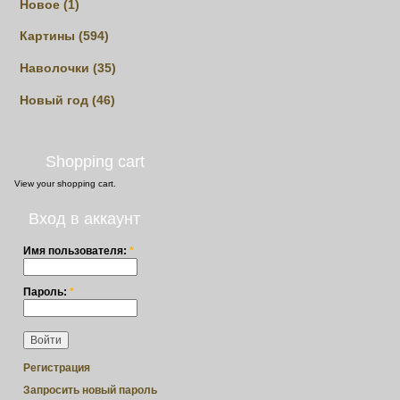
Новое (1)
Картины (594)
Наволочки (35)
Новый год (46)
Shopping cart
View
your shopping cart.
Вход в аккаунт
Имя пользователя:
*
Пароль:
*
Регистрация
Запросить новый пароль