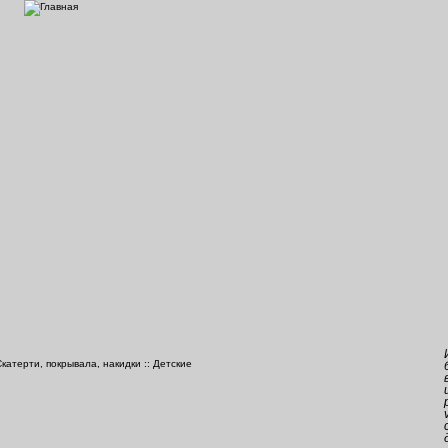
Скатерти, покрывала, накидки
::
Детские