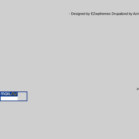
- Designed by
EZwpthemes
Drupalized by
Azr
P