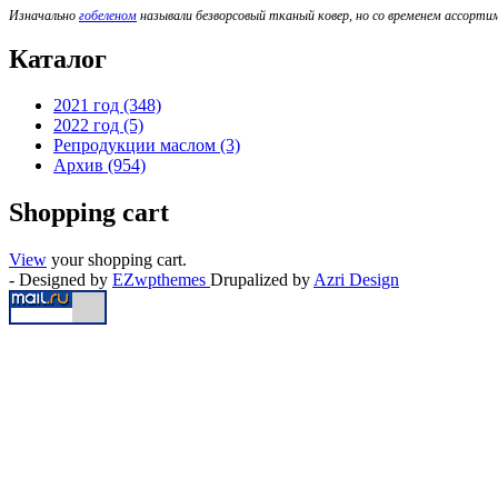
Изначально
гобеленом
называли безворсовый тканый ковер, но со временем ассорти
Каталог
2021 год (348)
2022 год (5)
Репродукции маслом (3)
Архив (954)
Shopping cart
View
your shopping cart.
- Designed by
EZwpthemes
Drupalized by
Azri Design