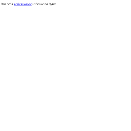
 для себя
гобеленовое
изделие по душе.