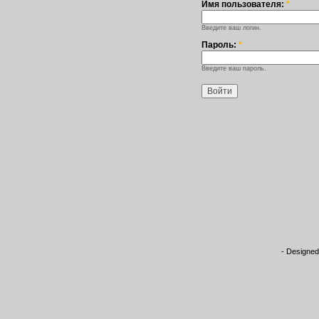
Имя пользователя:
*
Введите ваш логин.
Пароль:
*
Введите ваш пароль.
- Designe