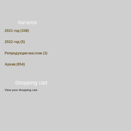
Каталог
2021 год (348)
2022 год (5)
Репродукции маслом (3)
Архив (954)
Shopping cart
View
your shopping cart.