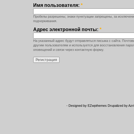
Имя пользователя:
*
Пробелы разрешены; знаки пунктуации запрещены, за исключение
подчеркивания.
Адрес электронной почты:
*
На указанный адрес будут отправляться письма с сайта. Почтов
другим пользователям и используется для восстановления паро
оповещений и связи через контактную форму.
- Designed by
EZwpthemes
Drupalized by
Azr