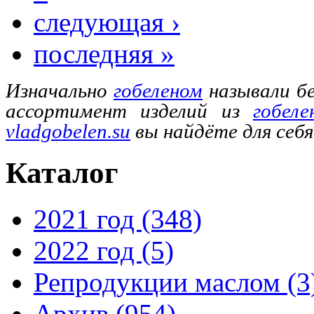
следующая ›
последняя »
Изначально
гобеленом
называли бе
ассортимент изделий из
гобеле
vladgobelen.su
вы найдёте для себ
Каталог
2021 год (348)
2022 год (5)
Репродукции маслом (3
Архив (954)