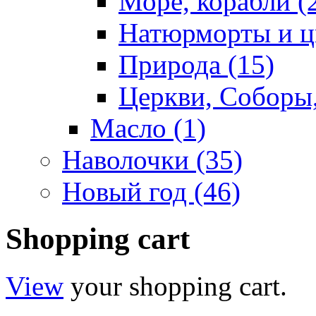
Море, корабли (
Натюрморты и ц
Природа (15)
Церкви, Соборы
Масло (1)
Наволочки (35)
Новый год (46)
Shopping cart
View
your shopping cart.