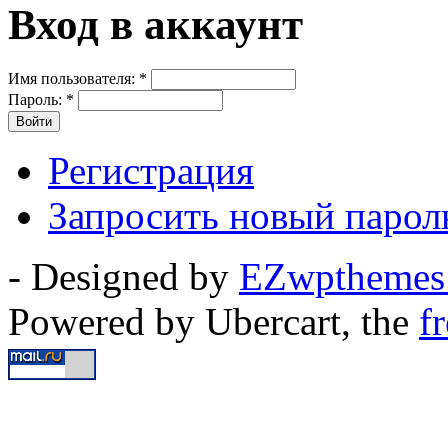
Вход в аккаунт
Имя пользователя:
*
Пароль:
*
Регистрация
Запросить новый парол
- Designed by
EZwptheme
Powered by Ubercart, the
f