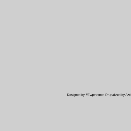
- Designed by
EZwpthemes
Drupalized by
Azr