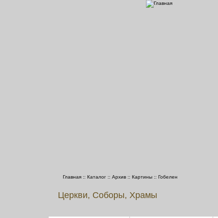
Главная
::
Каталог
::
Архив
::
Картины
::
Гобелен
Церкви, Соборы, Храмы