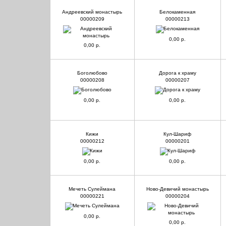
Андреевский монастырь
Белокаменная
00000209
00000213
0,00 р.
0,00 р.
Боголюбово
Дорога к храму
00000208
00000207
0,00 р.
0,00 р.
Кижи
Кул-Шариф
00000212
00000201
0,00 р.
0,00 р.
Мечеть Сулеймана
Ново-Девичий монастырь
00000221
00000204
0,00 р.
0,00 р.