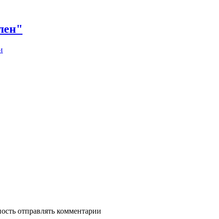
лен"
и
ность отправлять комментарии