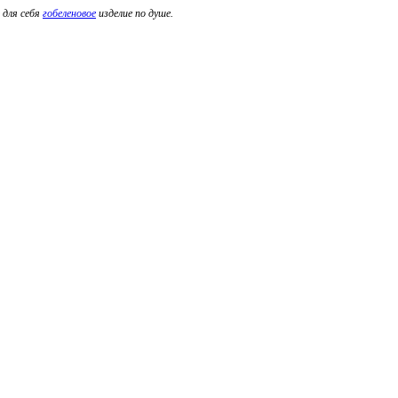
 для себя
гобеленовое
изделие по душе.