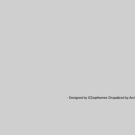
- Designed by
EZwpthemes
Drupalized by
Azr