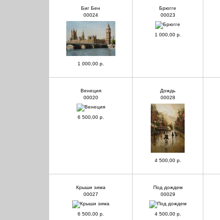
Биг Бен
Брюгге
00024
00023
1 000,00 р.
1 000,00 р.
Венеция
Дождь
00020
00028
6 500,00 р.
4 500,00 р.
Крыши зима
Под дождем
00027
00029
6 500,00 р.
4 500,00 р.