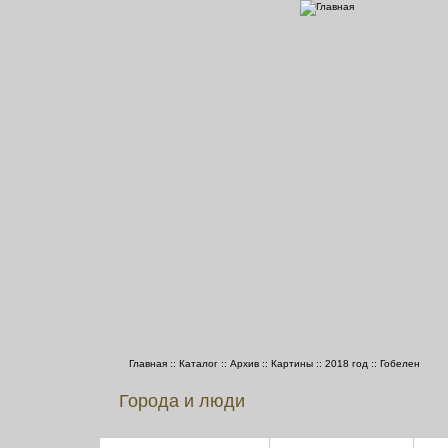
Главная
::
Каталог
::
Архив
::
Картины
::
2018 год
::
Гобелен
Города и люди