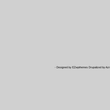
- Designed by
EZwpthemes
Drupalized by
Azr