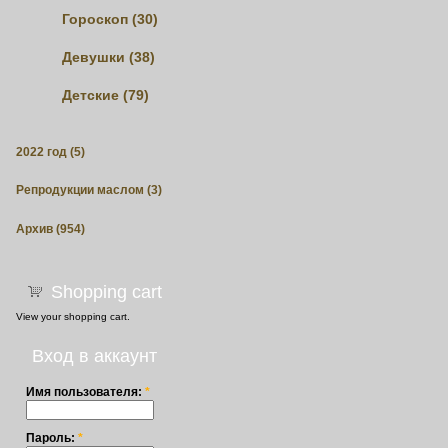
Гороскоп (30)
Девушки (38)
Детские (79)
2022 год (5)
Репродукции маслом (3)
Архив (954)
Shopping cart
View
your shopping cart.
Вход в аккаунт
Имя пользователя:
*
Пароль:
*