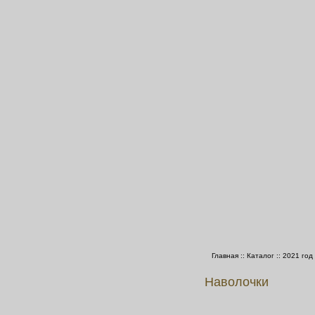
Главная
::
Каталог
::
2021 год
Наволочки