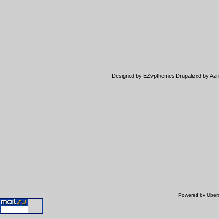
- Designed by
EZwpthemes
Drupalized by
Azr
Powered by Uberc