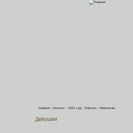
Главная
::
Каталог
::
2021 год
::
Гобелен
::
Наволочки
Девушки