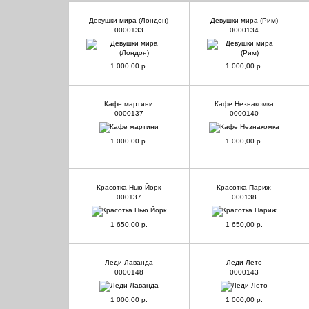
Девушки мира (Лондон)
Девушки мира (Рим)
0000133
0000134
1 000,00 р.
1 000,00 р.
Кафе мартини
Кафе Незнакомка
0000137
0000140
1 000,00 р.
1 000,00 р.
Красотка Нью Йорк
Красотка Париж
000137
000138
1 650,00 р.
1 650,00 р.
Леди Лаванда
Леди Лето
0000148
0000143
1 000,00 р.
1 000,00 р.